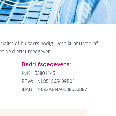
cialist of huisarts nodig. Deze kunt u vooraf
et de diëtist meegeven.
Bedrijfsgegevens:
KvK:
55801145
BTW:
NL851865409B01
IBAN:
NL92ABNA0588656887