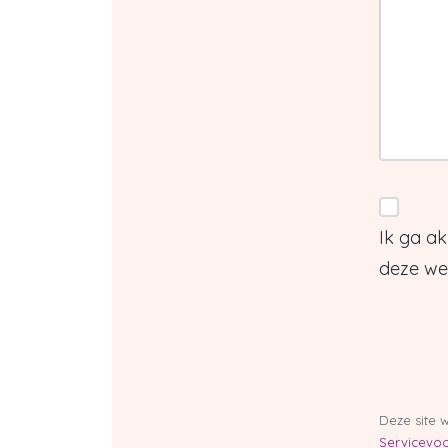
Ik ga a
deze web
Deze site
Servicevo