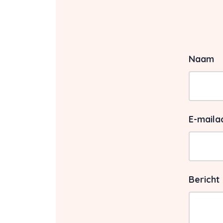
Naam
E-maila
Waar 
Bericht