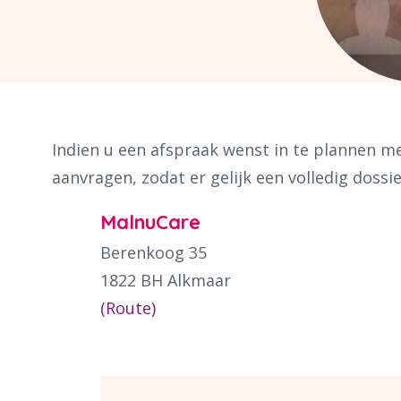
Indien u een afspraak wenst in te plannen met
aanvragen, zodat er gelijk een volledig doss
MalnuCare
Berenkoog 35
1822 BH
Alkmaar
(Route)