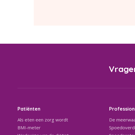
Vrage
Patiënten
Profession
Als eten een zorg wordt
De meerwaa
BMI-meter
Spoedoverdr