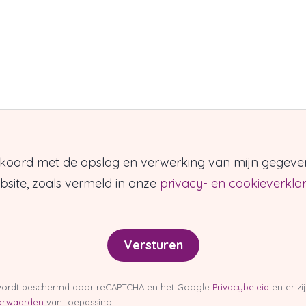
kkoord met de opslag en verwerking van mijn gegeve
site, zoals vermeld in onze
privacy- en cookieverklar
Versturen
 wordt beschermd door reCAPTCHA en het Google
Privacybeleid
en er zi
orwaarden
van toepassing.