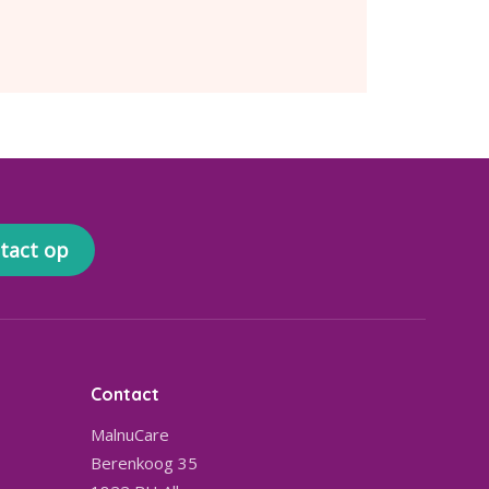
tact op
Contact
MalnuCare
Berenkoog 35