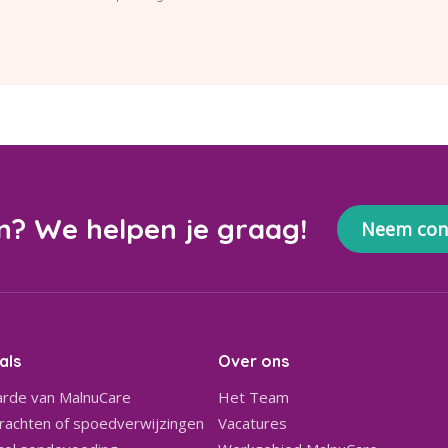
n? We helpen je graag!
Neem con
als
Over ons
rde van MalnuCare
Het Team
achten of spoedverwijzingen
Vacatures