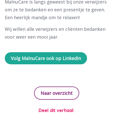
MalnuCare is langs geweest bij onze verwijzers
om ze te bedanken en een presentje te geven.
Een heerlijk mandje om te relaxen!
Waar ben je naar op zoek?
Wij willen alle verwijzers en cliënten bedanken
voor weer een mooi jaar.
Volg MalnuCare ook op LinkedIn
Naar overzicht
Deel dit verhaal: