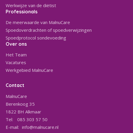
Werkwijze van de diëtist
Professionals
De meerwaarde van MalnuCare
Spoedoverdrachten of spoedverwijzingen
Spoedprotocol sondevoeding
Over ons
Het Team
Vacatures
Werkgebied MalnuCare
Contact
MalnuCare
Berenkoog 35
1822 BH
Alkmaar
Tel:
085 303 57 50
E-mail:
info@malnucare.nl