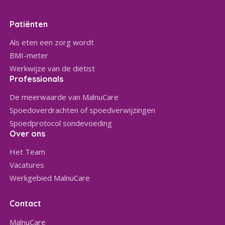
Patiënten
Als eten een zorg wordt
BMI-meter
Werkwijze van de diëtist
Professionals
De meerwaarde van MalnuCare
Spoedoverdrachten of spoedverwijzingen
Spoedprotocol sondevoeding
Over ons
Het Team
Vacatures
Werkgebied MalnuCare
Contact
MalnuCare