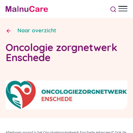
Naar overzicht
Oncologie zorgnetwerk
Enschede
Afgelopen maand is het Oncologiezorgnetwerk Enschede gelanceerd! Ook de