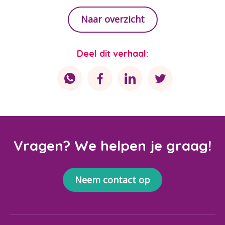
Naar overzicht
Deel dit verhaal:
Waar ben je naar op zoek?
Vragen? We helpen je graag!
Neem contact op