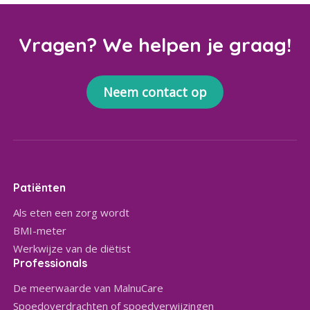
Vragen? We helpen je graag!
Neem contact op
Patiënten
Als eten een zorg wordt
BMI-meter
Werkwijze van de diëtist
Professionals
De meerwaarde van MalnuCare
Spoedoverdrachten of spoedverwijzingen