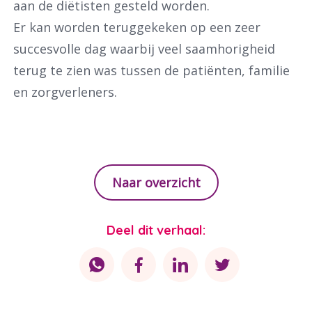
aan de diëtisten gesteld worden.
Er kan worden teruggekeken op een zeer
Waar ben je naar op zoek?
succesvolle dag waarbij veel saamhorigheid
terug te zien was tussen de patiënten, familie
en zorgverleners.
Naar overzicht
Deel dit verhaal: