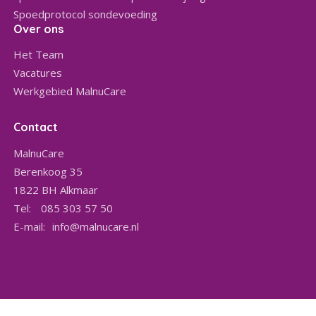
Spoedprotocol sondevoeding
Over ons
Het Team
Vacatures
Werkgebied MalnuCare
Contact
MalnuCare
Berenkoog 35
1822 BH
Alkmaar
Tel:
085 303 57 50
E-mail:
info@malnucare.nl