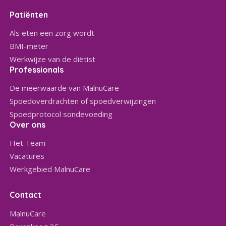
Patiënten
Als eten een zorg wordt
BMI-meter
Werkwijze van de diëtist
Professionals
De meerwaarde van MalnuCare
Spoedoverdrachten of spoedverwijzingen
Spoedprotocol sondevoeding
Over ons
Het Team
Vacatures
Werkgebied MalnuCare
Contact
MalnuCare