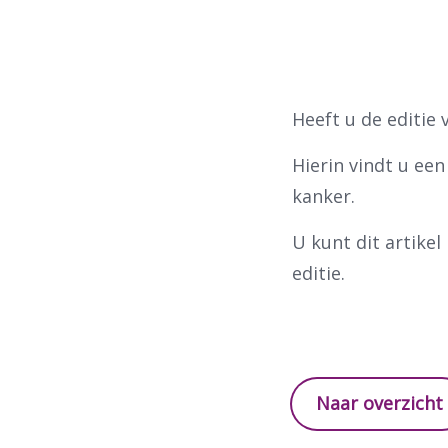
Heeft u de editie
Hierin vindt u ee
kanker.
U kunt dit artike
editie.
Naar overzicht