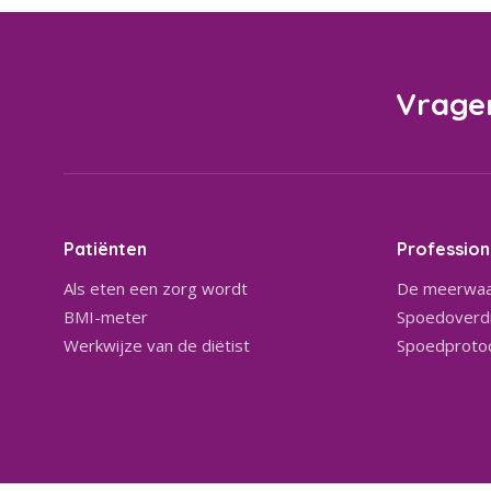
Vrage
Patiënten
Profession
Als eten een zorg wordt
De meerwaa
BMI-meter
Spoedoverdr
Werkwijze van de diëtist
Spoedproto