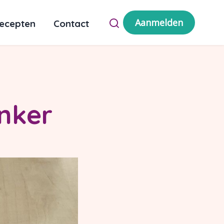
Aanmelden
ecepten
Contact
nker