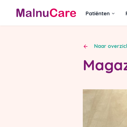
Patiënten
Naar overzic
Magaz