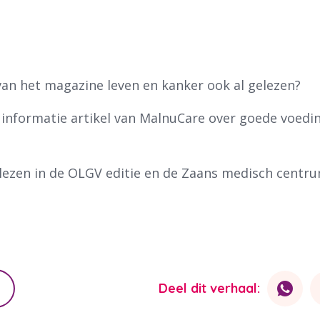
 van het magazine leven en kanker ook al gelezen?
n informatie artikel van MalnuCare over goede voedin
l lezen in de OLGV editie en de Zaans medisch centr
Deel dit verhaal: