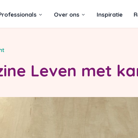
Professionals
Over ons
Inspiratie
R
ht
ine Leven met ka