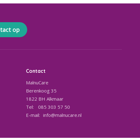
tact op
Contact
MalnuCare
Berenkoog 35
1822 BH
Alkmaar
Tel:
085 303 57 50
E-mail:
info@malnucare.nl