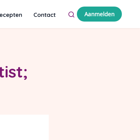
Aanmelden
ecepten
Contact
ist;