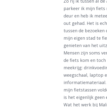
Zo rij ik tussen al de
parkeer ik mijn fiets
deur en heb ik mete
out gehad. Het is ec
tussen de bezoeken 
mijn eigen stad te fi
genieten van het uitz
Mensen zijn soms ve
de fiets kom en toch 
meekrijg: drinkvoedi
weegschaal, laptop 
informatiemateriaal.
mijn fietstassen vol
is het eigenlijk geen
Wat het werk bij Mal