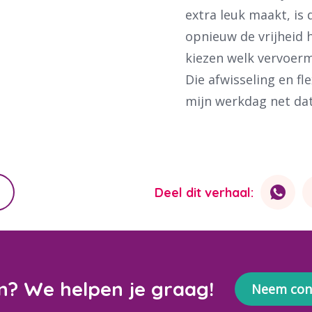
extra leuk maakt, is 
opnieuw de vrijheid 
kiezen welk vervoerm
Die afwisseling en fl
mijn werkdag net dat
Deel dit verhaal:
n? We helpen je graag!
Neem con