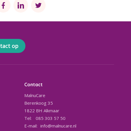
tact op
Contact
MalnuCare
Berenkoog 35
1822 BH
Alkmaar
Tel:
085 303 57 50
E-mail:
info@malnucare.nl