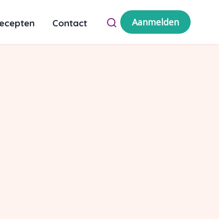
Aanmelden
ecepten
Contact