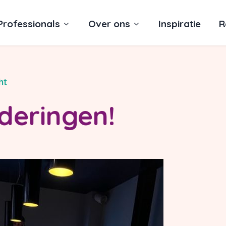
Professionals
Over ons
Inspiratie
R
ht
deringen!