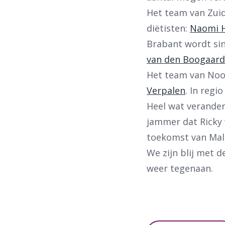
Het team van Zuid
diëtisten:
Naomi 
Brabant wordt si
van den Boogaar
Het team van Noo
Verpalen
. In regi
Heel wat verander
jammer dat Ricky 
toekomst van Mal
We zijn blij met 
weer tegenaan.