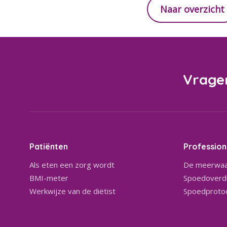
Naar overzicht
Vrage
Patiënten
Profession
Als eten een zorg wordt
De meerwaa
BMI-meter
Spoedoverdr
Werkwijze van de diëtist
Spoedproto