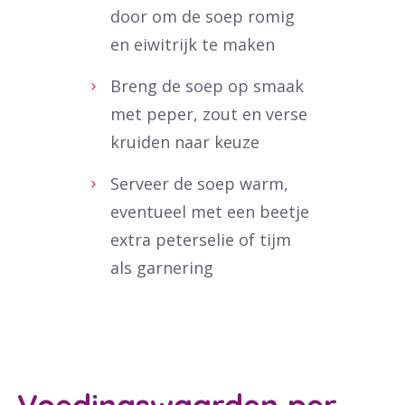
door om de soep romig
en eiwitrijk te maken
Breng de soep op smaak
met peper, zout en verse
Waar ben je naar op zoek?
kruiden naar keuze
Serveer de soep warm,
eventueel met een beetje
extra peterselie of tijm
als garnering