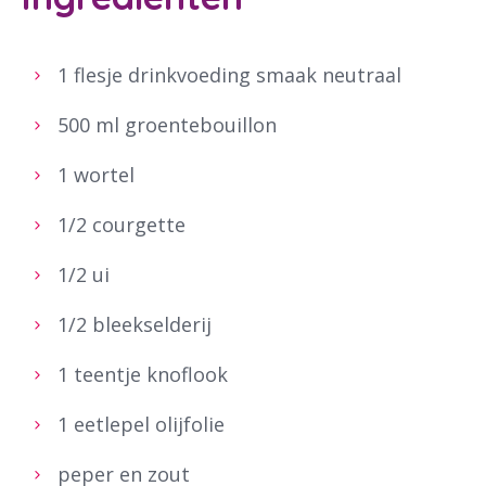
1 flesje drinkvoeding smaak neutraal
500 ml groentebouillon
1 wortel
1/2 courgette
1/2 ui
1/2 bleekselderij
1 teentje knoflook
1 eetlepel olijfolie
peper en zout