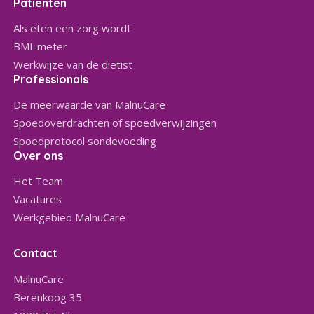
Patiënten
Als eten een zorg wordt
BMI-meter
Werkwijze van de diëtist
Professionals
De meerwaarde van MalnuCare
Spoedoverdrachten of spoedverwijzingen
Spoedprotocol sondevoeding
Over ons
Het Team
Vacatures
Werkgebied MalnuCare
Contact
MalnuCare
Berenkoog 35