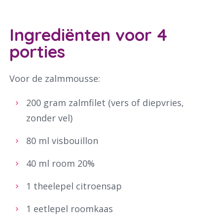
Ingrediënten voor 4
porties
Voor de zalmmousse:
200 gram zalmfilet (vers of diepvries,
zonder vel)
80 ml visbouillon
40 ml room 20%
1 theelepel citroensap
1 eetlepel roomkaas