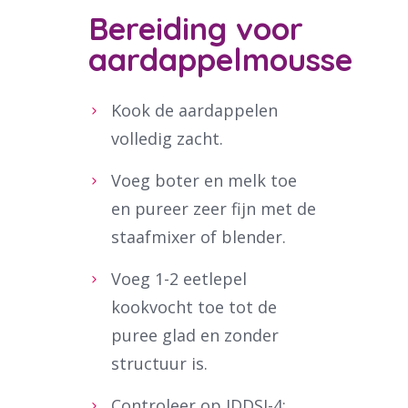
Bereiding voor
aardappelmousse
Kook de aardappelen
volledig zacht.
Voeg boter en melk toe
en pureer zeer fijn met de
staafmixer of blender.
Voeg 1-2 eetlepel
kookvocht toe tot de
puree glad en zonder
structuur is.
Controleer op IDDSI-4;