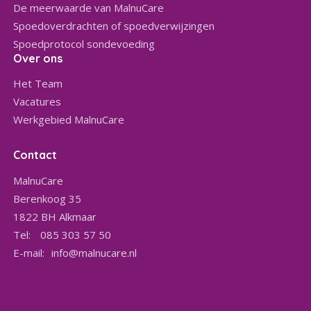
De meerwaarde van MalnuCare
Spoedoverdrachten of spoedverwijzingen
Spoedprotocol sondevoeding
Over ons
Het Team
Vacatures
Werkgebied MalnuCare
Contact
MalnuCare
Berenkoog 35
1822 BH
Alkmaar
Tel:
085 303 57 50
E-mail:
info@malnucare.nl