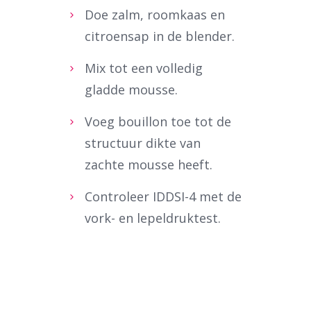
Doe zalm, roomkaas en
citroensap in de blender.
Mix tot een volledig
gladde mousse.
Voeg bouillon toe tot de
structuur dikte van
zachte mousse heeft.
Controleer IDDSI-4 met de
Waar ben je naar op zoek?
vork- en lepeldruktest.