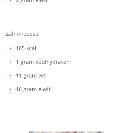
Zalmmousse:
165 kcal
1 gram koolhydraten
11 gram vet
16 gram eiwit