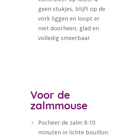
geen stukjes, blijft op de
vork liggen en loopt er
niet doorheen, glad en
volledig smeerbaar.
Voor de
zalmmouse
Pocheer de zalm 8-10
minuten in lichte bouillon.