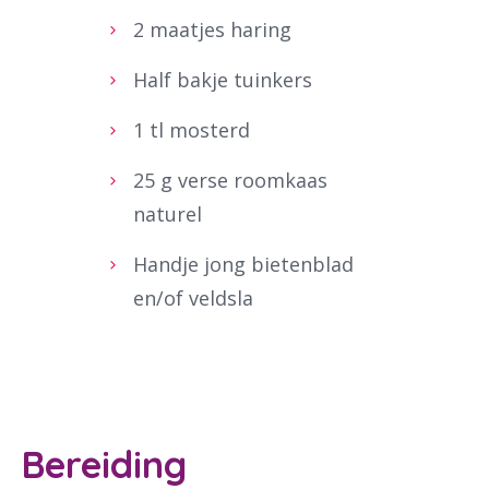
2 maatjes haring
Half bakje tuinkers
1 tl mosterd
25 g verse roomkaas
naturel
Handje jong bietenblad
en/of veldsla
Bereiding