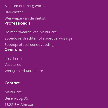
Als eten een zorg wordt
BMI-meter
Werkwijze van de diëtist
Professionals
De meerwaarde van MalnuCare
Spoedoverdrachten of spoedverwijzingen
Spoedprotocol sondevoeding
Over ons
Het Team
Vacatures
Werkgebied MalnuCare
Contact
MalnuCare
Berenkoog 35
1822 BH
Alkmaar