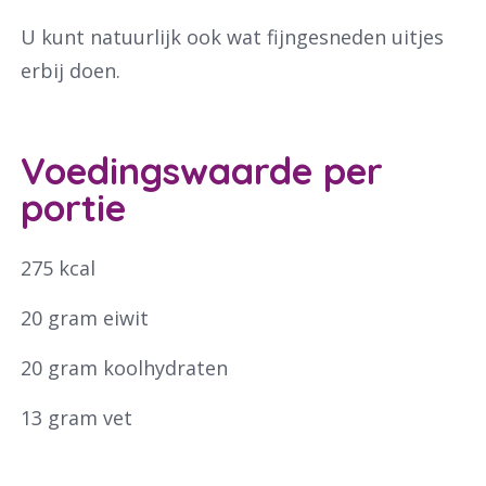
U kunt natuurlijk ook wat fijngesneden uitjes
erbij doen.
Waar ben je naar op zoek?
Voedingswaarde per
portie
275 kcal
20 gram eiwit
20 gram koolhydraten
13 gram vet