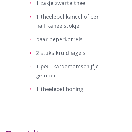
1 zakje zwarte thee
1 theelepel kaneel of een
half kaneelstokje
paar peperkorrels
2 stuks kruidnagels
1 peul kardemomschijfje
gember
1 theelepel honing