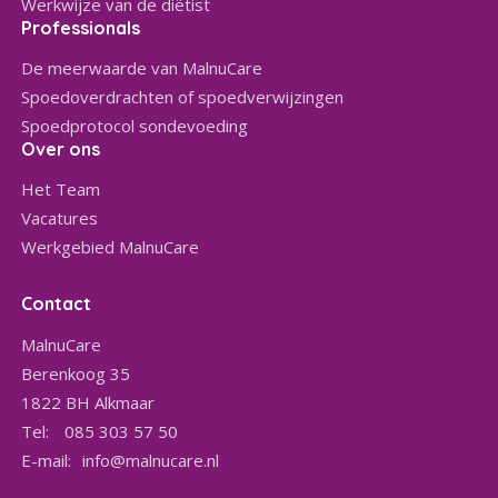
Werkwijze van de diëtist
Professionals
De meerwaarde van MalnuCare
Spoedoverdrachten of spoedverwijzingen
Spoedprotocol sondevoeding
Over ons
Het Team
Vacatures
Werkgebied MalnuCare
Contact
MalnuCare
Berenkoog 35
1822 BH
Alkmaar
Tel:
085 303 57 50
E-mail:
info@malnucare.nl