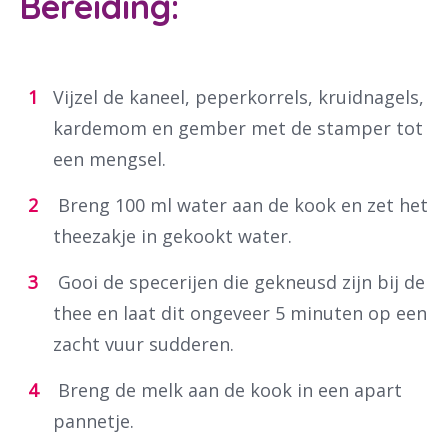
Bereiding:
Vijzel de kaneel, peperkorrels, kruidnagels,
kardemom en gember met de stamper tot
een mengsel.
Breng 100 ml water aan de kook en zet het
theezakje in gekookt water.
Gooi de specerijen die gekneusd zijn bij de
thee en laat dit ongeveer 5 minuten op een
Waar ben je naar op zoek?
zacht vuur sudderen.
Breng de melk aan de kook in een apart
pannetje.