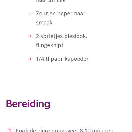
Zout en peper naar
smaak
2 sprietjes bieslook,
fijngeknipt
1/4 tl paprikapoeder
Bereiding
Kook de eieren ongeveer 8-10 minuten.