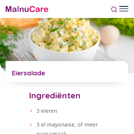
Eiersalade
Ingrediënten
3 eieren
3 el mayonaise, of meer
naar smaak