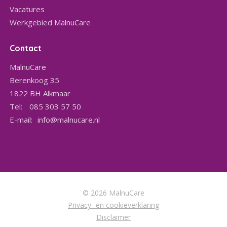
Vacatures
Werkgebied MalnuCare
Contact
MalnuCare
Berenkoog 35
1822 BH
Alkmaar
Tel:
085 303 57 50
E-mail:
info@malnucare.nl
© 2026 MalnuCare
Privacy- en cookieverklaring
Disclaimer