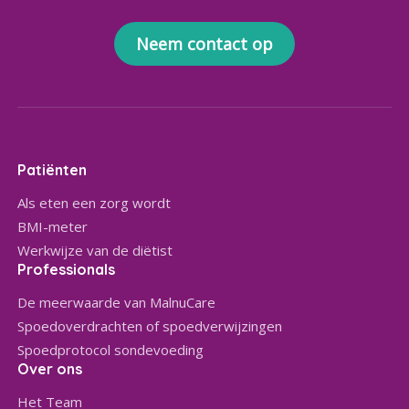
Neem contact op
Patiënten
Als eten een zorg wordt
BMI-meter
Werkwijze van de diëtist
Professionals
De meerwaarde van MalnuCare
Spoedoverdrachten of spoedverwijzingen
Spoedprotocol sondevoeding
Over ons
Het Team