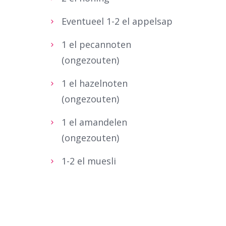
Eventueel 1-2 el appelsap
1 el pecannoten
(ongezouten)
1 el hazelnoten
(ongezouten)
1 el amandelen
(ongezouten)
1-2 el muesli