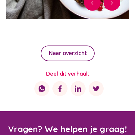
Naar overzicht
Deel dit verhaal:
Vragen? We helpen je graag!