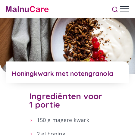
Honingkwark met notengranola
Ingrediënten voor
1 portie
150 g magere kwark
2 el honing