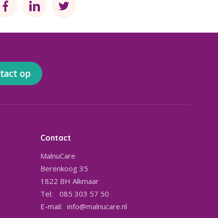
tact op
Contact
MalnuCare
Berenkoog 35
1822 BH
Alkmaar
Tel:
085 303 57 50
E-mail:
info@malnucare.nl