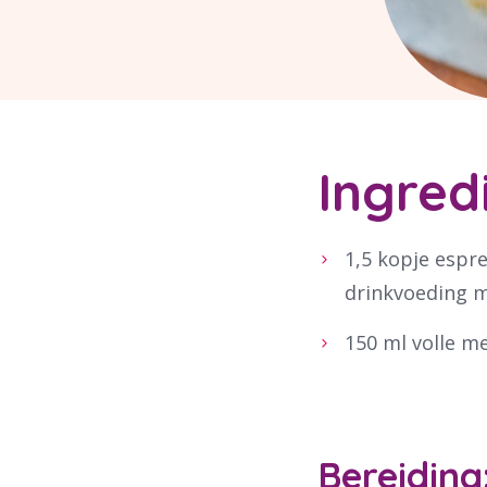
Ingred
1,5 kopje espre
drinkvoeding 
150 ml volle m
Bereiding