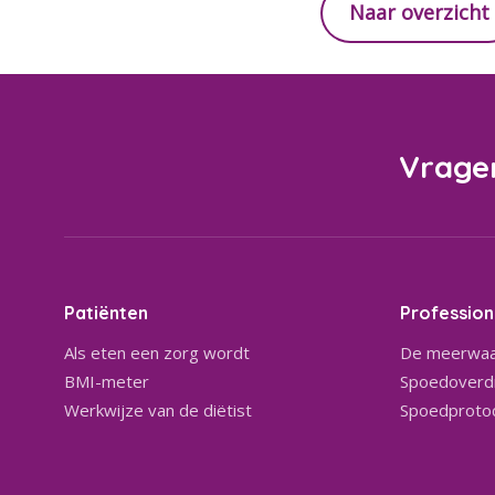
Naar overzicht
Vrage
Patiënten
Profession
Als eten een zorg wordt
De meerwaa
BMI-meter
Spoedoverdr
Werkwijze van de diëtist
Spoedproto