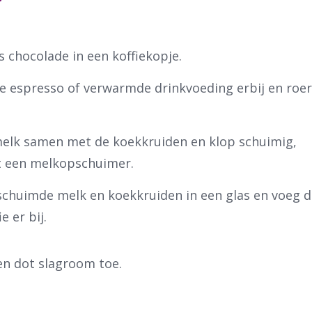
s chocolade in een koffiekopje.
 espresso of verwarmde drinkvoeding erbij en roe
elk samen met de koekkruiden en klop schuimig,
t een melkopschuimer.
chuimde melk en koekkruiden in een glas en voeg d
e er bij.
en dot slagroom toe.