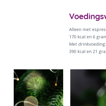
Waar 
Voedings
Alleen met espres
170 kcal en 6 gra
Met drinkvoeding
390 kcal en 21 gr