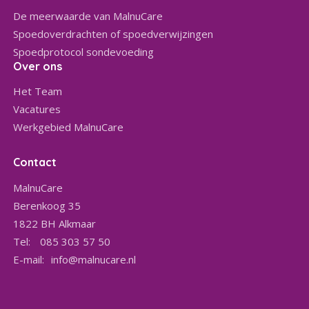
De meerwaarde van MalnuCare
Spoedoverdrachten of spoedverwijzingen
Spoedprotocol sondevoeding
Over ons
Het Team
Vacatures
Werkgebied MalnuCare
Contact
MalnuCare
Berenkoog 35
1822 BH
Alkmaar
Tel:
085 303 57 50
E-mail:
info@malnucare.nl