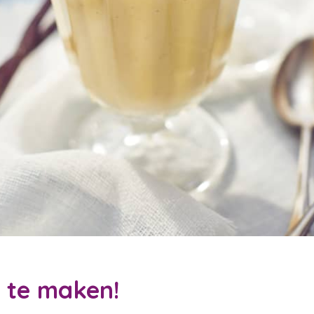
 te maken!
ben je naar op zoek?