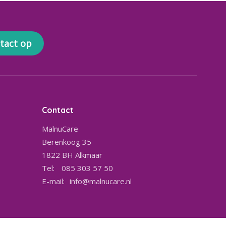
tact op
Contact
MalnuCare
Berenkoog 35
1822 BH
Alkmaar
Tel:
085 303 57 50
E-mail:
info@malnucare.nl