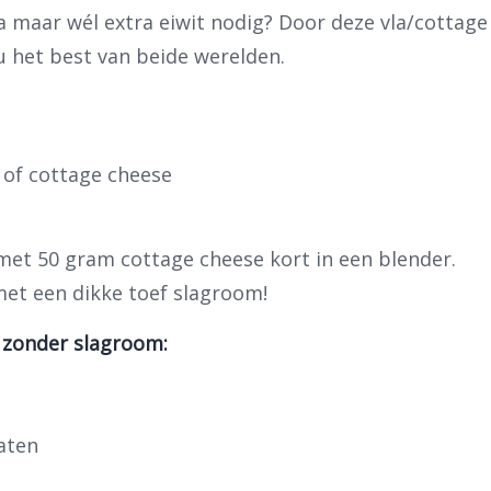
a maar wél extra eiwit nodig? Door deze vla/cottage
u het best van beide werelden.
 of cottage cheese
 met 50 gram cottage cheese kort in een blender.
met een dikke toef slagroom!
zonder slagroom:
aten