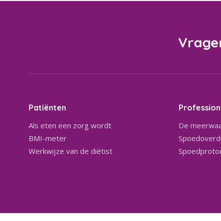
Vrage
Patiënten
Profession
Als eten een zorg wordt
De meerwaa
BMI-meter
Spoedoverdr
Werkwijze van de diëtist
Spoedproto