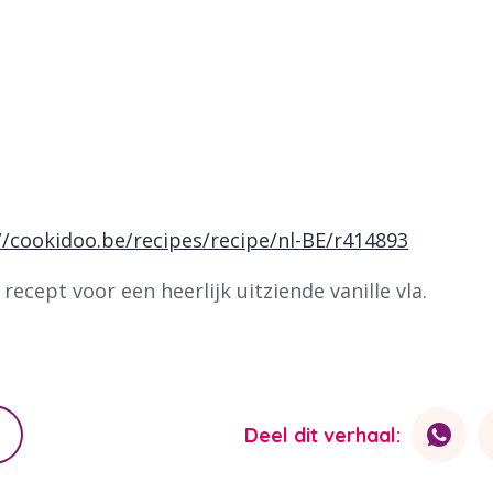
//cookidoo.be/recipes/recipe/nl-BE/r414893
ecept voor een heerlijk uitziende vanille vla.
Deel dit verhaal: