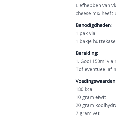
Liefhebben van vl
cheese mix heeft 
Benodigdheden:
1 pak vla
1 bakje hüttekase
Bereiding:
1. Gooi 150ml vla
Tof eventueel af 
Voedingswaarden 
180 kcal
10 gram eiwit
20 gram koolhydr
7 gram vet